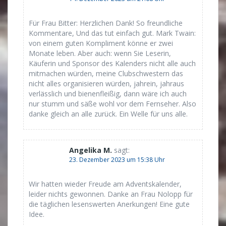
Für Frau Bitter: Herzlichen Dank! So freundliche
Kommentare, Und das tut einfach gut. Mark Twain:
von einem guten Kompliment könne er zwei
Monate leben. Aber auch: wenn Sie Leserin,
Käuferin und Sponsor des Kalenders nicht alle auch
mitmachen würden, meine Clubschwestern das
nicht alles organisieren würden, jahrein, jahraus
verlässlich und bienenfleißig, dann wäre ich auch
nur stumm und säße wohl vor dem Fernseher. Also
danke gleich an alle zurück. Ein Welle für uns alle.
Angelika M.
sagt:
23. Dezember 2023 um 15:38 Uhr
Wir hatten wieder Freude am Adventskalender,
leider nichts gewonnen. Danke an Frau Nolopp für
die täglichen lesenswerten Anerkungen! Eine gute
Idee.