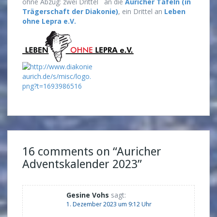
ohne Abzug: zwei Drittel an die
Auricher Tafeln (in
Trägerschaft der Diakonie)
, ein Drittel an
Leben
ohne Lepra e.V.
16 comments on “
Auricher
Adventskalender 2023
”
Gesine Vohs
sagt:
1. Dezember 2023 um 9:12 Uhr