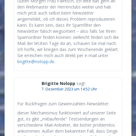
Guten Morgen Frau Pairitsch, ich leite das gern an
den Webmaster der Herrenclubs weiter und hab
mich jetzt auch selbst beim Newsletter
angemeldet, ob ich dieses Problem reproduzieren
kann. Es kann sein, dass Ihr Spamfilter den
Newsletter falsch wegsortiert – also falls Sie Ihren
Spamordner finden können: vielleicht finden sich die
Mail der letzten Tage da an, schauen Sie mal nach.
Ich hoffe, wir kriegen das zum Wochenende geklärt.
Sie erreichen mich auch direkt per e-mail unter
brigitte@nolopp.de
.
Brigitte Nolopp
sagt:
7. Dezember 2023 um 14:52 Uhr
Für Rückfragen zum Gewinnzahlen-Newsletter:
dieser Mechanismus funktioniert auf unserer Seite
gut, es gibt „mitlaufende“ Testsendungen an
verschiedene Mail-Anbieter, die bisher problemlos
ankommen. Außer dem bekannten Fall, dass Dinge