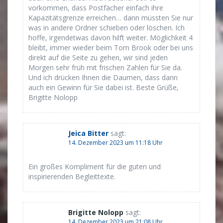
vorkommen, dass Postfächer einfach ihre
Kapazitätsgrenze erreichen… dann müssten Sie nur
was in andere Ordner schieben oder löschen. Ich
hoffe, irgendetwas davon hilft weiter. Möglichkeit 4
bleibt, immer wieder beim Tom Brook oder bei uns
direkt auf die Seite zu gehen, wir sind jeden
Morgen sehr früh mit frischen Zahlen für Sie da.
Und ich drücken Ihnen die Daumen, dass dann
auch ein Gewinn für Sie dabei ist. Beste Grüße,
Brigitte Nolopp
Jeica Bitter
sagt:
14. Dezember 2023 um 11:18 Uhr
Ein großes Kompliment für die guten und
inspirierenden Begleittexte.
Brigitte Nolopp
sagt:
14. Dezember 2023 um 21:08 Uhr