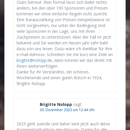
Clubs betreut. Rein formal lässt sich leider nichts
ändern, bei den über 100 Sponsoren und Preisen
kommen wir ohne einfache Regeln nicht zurecht.
Eine Barauszahlung von Preisen beispielsweise ist
nicht vorgesehen, nur unter der Bedingung sind
viele Sponsoren in der Lage, uns mit ihren
‚Sachpreisen zu unterstützen. Aber der Fall ist jetzt
bekannt und Sie werden im Neuen Jahr sehr bald
dazu von uns lesen. Dazu wäre ich dankbar für Ihre
e-mail-Adresse. Schreiben Sie mir kurz eine Zeile an
brigitte@nolopp.de
, dann können wir das direkt mit
Ihnen weiterverfolgen.
Danke für Ihr Verständnis, ein schönes
Wochenende und einen guten Rutsch in 1924,
Brigitte Nolopp
Brigitte Nolopp
sagt:
30. Dezember 2023 um 12:44 Uhr
2023 geht zuende und daher wird jetzt auch diese
Kommentarfunktion geschlossen. Danke für alle