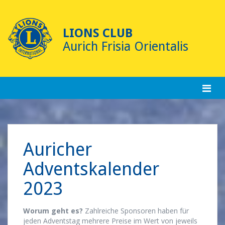
Skip
to
content
LIONS CLUB
Aurich Frisia Orientalis
Auricher
Adventskalender
2023
Worum geht es?
Zahlreiche Sponsoren haben für
jeden Adventstag mehrere Preise im Wert von jeweils