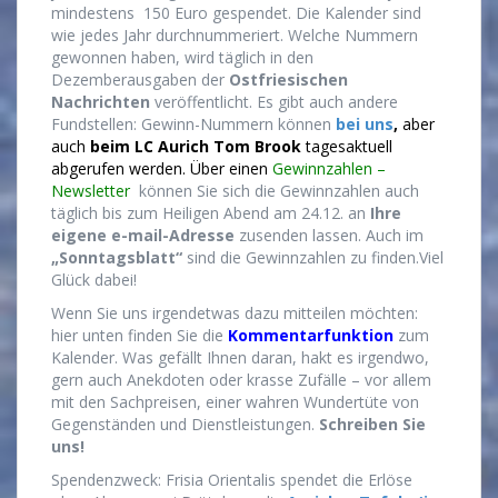
mindestens 150 Euro gespendet. Die Kalender sind
wie jedes Jahr durchnummeriert. Welche Nummern
gewonnen haben, wird täglich in den
Dezemberausgaben der
Ostfriesischen
Nachrichten
veröffentlicht. Es gibt auch andere
Fundstellen: Gewinn-Nummern können
bei uns
,
aber
auch
beim LC Aurich Tom Brook
tagesaktuell
abgerufen werden. Über einen
Gewinnzahlen –
Newsletter
können Sie sich die Gewinnzahlen auch
täglich bis zum Heiligen Abend am 24.12. an
Ihre
eigene e-mail-Adresse
zusenden lassen. Auch im
„Sonntagsblatt“
sind die Gewinnzahlen zu finden.Viel
Glück dabei!
Wenn Sie uns irgendetwas dazu mitteilen möchten:
hier unten finden Sie die
Kommentarfunktion
zum
Kalender. Was gefällt Ihnen daran, hakt es irgendwo,
gern auch Anekdoten oder krasse Zufälle – vor allem
mit den Sachpreisen, einer wahren Wundertüte von
Gegenständen und Dienstleistungen.
Schreiben Sie
uns!
Spendenzweck: Frisia Orientalis spendet die Erlöse