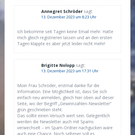
Annegret Schröder
sagt:
13. Dezember 2023 um 8:23 Uhr
Ich bekomme seit Tagen keine Email mehr. Hatte
mich gleich registrieren lassen und an den ersten
Tagen klappte es aber jetzt leider nicht mehr!
Brigitte Nolopp
sagt:
13. Dezember 2023 um 17:31 Uhr
Moin Frau Schröder, erstmal danke für die
Information. Eine Möglichkeit ist, dass Sie sich
einfach neu anmelden, gleich hier oben auf dieser
Seite, wo der Begriff „Gewinnzahlen-Newsletter“
grün geschrieben steht.
Das sollte einen Versuch wert sein. Gelegentlich
werden die Newsletter auch mit Spams
verwechselt – im Spam-Ordner nachgucken wäre
auch eine Chance. Noch seltener soll es