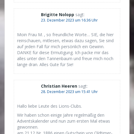
Brigitte Nolopp
sagt:
23. Dezember 2023 um 16:36 Uhr
Moin Frau M. , so freundliche Worte… SIE, die hier
reinschauen, mitlesen, etwas dazu sagen, Sie sind
auf jeden Fall für mich persönlich ein Gewinn.
DANKE für diese Ermutigung. Ich packe mir das
alles unter den Tannenbaum und freue mich noch
lange dran. Alles Gute für Sie!
Christian Heeren
sagt:
28. Dezember 2023 um 15:41 Uhr
Hallo liebe Leute des Lions-Clubs.
Wir haben schon einige Jahre regelmäßig den
Adventskalender und nun zum ersten Mal etwas
gewonnen.
am 21.12 Nr. 1886 einen Gutschein von Oldtimer-