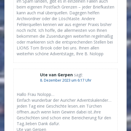
im Spam landen, gibt es in einzelnen Fällen auch
beim eigenen Postfach Grenzen – jeder Briefkasten
kann auch mal überquellen. Dagegen helfen
Archivordner oder die Löschtaste. Andere
Fehlerquellen kennen wir aus eigener Praxis bisher
noch nicht. Ich hoffe, die allermeisten von Ihnen
bekommen die Zusendungen weiterhin regelmäßig
oder markieren sich die entsprechenden Stellen bei
LIONS Tom Brook oder bei uns. Ihnen allen
weiterhin schöne Adventstage, Ihre B. Nolopp
Ute van Gerpen
sagt:
8. Dezember 2023 um 6:17 Uhr
Hallo Frau Nolopp…
Einfach wunderbar der Auricher Adventskalender…
jeden Tag eine Geschichte lesen..ein Türchen
öffnen..auch wenn kein Gewinn dabei ist..ihre
Geschichten sind schon eine Bereicherung für den
Tag..lieben Dank dafür.
Ute van Gerpen