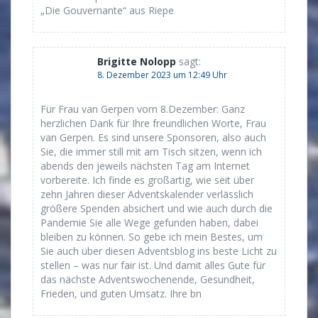
„Die Gouvernante“ aus Riepe
Brigitte Nolopp
sagt:
8. Dezember 2023 um 12:49 Uhr
Für Frau van Gerpen vom 8.Dezember: Ganz
herzlichen Dank für Ihre freundlichen Worte, Frau
van Gerpen. Es sind unsere Sponsoren, also auch
Sie, die immer still mit am Tisch sitzen, wenn ich
abends den jeweils nächsten Tag am Internet
vorbereite. Ich finde es großartig, wie seit über
zehn Jahren dieser Adventskalender verlässlich
größere Spenden absichert und wie auch durch die
Pandemie Sie alle Wege gefunden haben, dabei
bleiben zu können. So gebe ich mein Bestes, um
Sie auch über diesen Adventsblog ins beste Licht zu
stellen – was nur fair ist. Und damit alles Gute für
das nächste Adventswochenende, Gesundheit,
Frieden, und guten Umsatz. Ihre bn