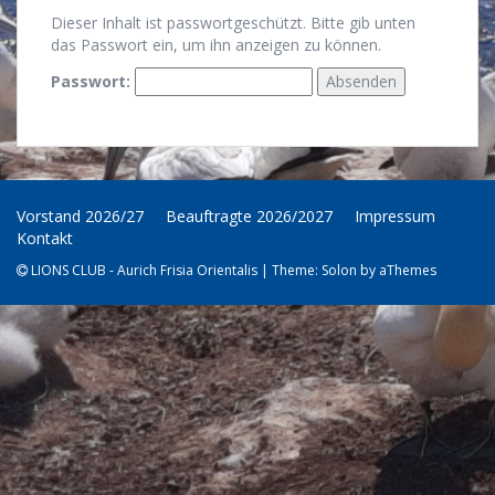
Dieser Inhalt ist passwortgeschützt. Bitte gib unten
das Passwort ein, um ihn anzeigen zu können.
Passwort:
Vorstand 2026/27
Beauftragte 2026/2027
Impressum
Kontakt
LIONS CLUB - Aurich Frisia Orientalis
|
Theme:
Solon
by aThemes