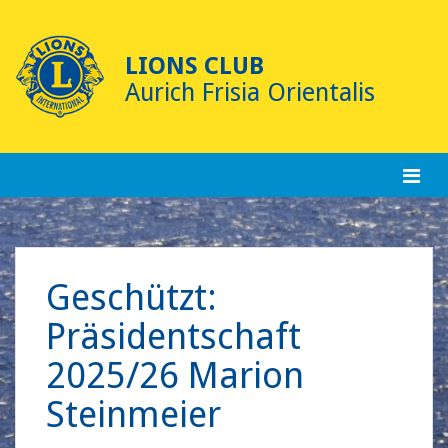
Skip
to
content
LIONS CLUB
Aurich Frisia Orientalis
Geschützt:
Präsidentschaft
2025/26 Marion
Steinmeier