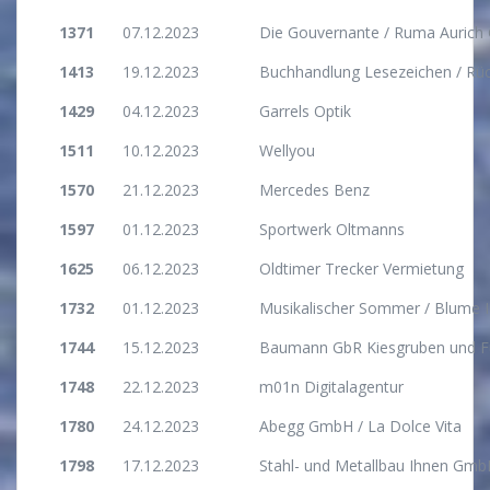
1371
07.12.2023
Die Gouvernante / Ruma Auric
1413
19.12.2023
Buchhandlung Lesezeichen / Rü
1429
04.12.2023
Garrels Optik
1511
10.12.2023
Wellyou
1570
21.12.2023
Mercedes Benz
1597
01.12.2023
Sportwerk Oltmanns
1625
06.12.2023
Oldtimer Trecker Vermietung
1732
01.12.2023
Musikalischer Sommer / Blume I
1744
15.12.2023
Baumann GbR Kiesgruben und Fu
1748
22.12.2023
m01n Digitalagentur
1780
24.12.2023
Abegg GmbH / La Dolce Vita
1798
17.12.2023
Stahl- und Metallbau Ihnen Gm