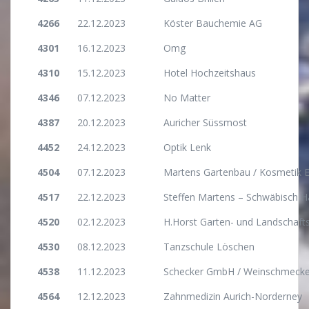
4266
22.12.2023
Köster Bauchemie AG
4301
16.12.2023
Omg
4310
15.12.2023
Hotel Hochzeitshaus
4346
07.12.2023
No Matter
4387
20.12.2023
Auricher Süssmost
4452
24.12.2023
Optik Lenk
4504
07.12.2023
Martens Gartenbau / Kosmetik 
4517
22.12.2023
Steffen Martens – Schwäbisch Hal
4520
02.12.2023
H.Horst Garten- und Landschaft
4530
08.12.2023
Tanzschule Löschen
4538
11.12.2023
Schecker GmbH / Weinschmecke
4564
12.12.2023
Zahnmedizin Aurich-Norderney