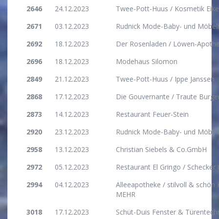
2646
24.12.2023
Twee-Pott-Huus / Kosmetik Eik
2671
03.12.2023
Rudnick Mode-Baby- und Möbel
2692
18.12.2023
Der Rosenladen / Löwen-Apoth
2696
18.12.2023
Modehaus Silomon
2849
21.12.2023
Twee-Pott-Huus / Ippe Janssen
2868
17.12.2023
Die Gouvernante / Traute Burge
2873
14.12.2023
Restaurant Feuer-Stein
2920
23.12.2023
Rudnick Mode-Baby- und Möbel
2958
13.12.2023
Christian Siebels & Co.GmbH
2972
05.12.2023
Restaurant El Gringo / Schecke
2994
04.12.2023
Alleeapotheke / stilvoll & sch
MEHR
3018
17.12.2023
Schüt-Duis Fenster & Türentec