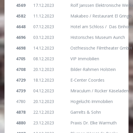
4569
17.12.2023
Rolf Janssen Elektronische Werk
4582
11.12.2023
Makabeo / Restaurant El Gringo
4648
07.12.2023
Hotel am Schloss / Das Einhor
4696
03.12.2023
Historisches Museum Aurich
4698
14.12.2023
Ostfriesische Filmtheater GmbH 
4705
08.12.2023
VIP Immobilien
4708
20.12.2023
Bilder-Rahmen Holstein
4729
18.12.2023
E-Center Coordes
4739
04.12.2023
Miraculum / Rücker Käseladen
4780
20.12.2023
Hogelücht-Immobilien
4878
22.12.2023
Garrelts & Sohn
4880
23.12.2023
Praxis Dr. Elke Warmuth