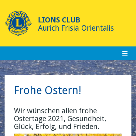
Skip
to
content
LIONS CLUB
Aurich Frisia Orientalis
Frohe Ostern!
Wir wünschen allen frohe
Ostertage 2021, Gesundheit,
Glück, Erfolg, und Frieden.