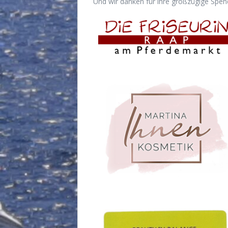
Und wir danken für ihre großzügige Spen