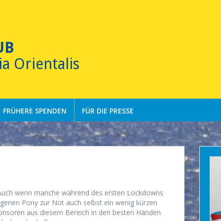
UB
ia Orientalis
FRÜHERE SPENDEN
FÜR DIE PRESSE
. Auch wenn manche während des ersten Lockdowns
enen Pony zur Not auch selbst ein wenig kürzen
ponsoren aus diesem Bereich in den besten Händen.