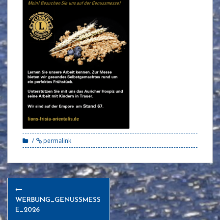
permalink
Post
navigation
WERBUNG_GENUSSMESS
E_2026