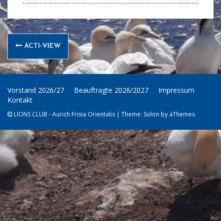
Post
ACTI-VIEW
navigation
Vorstand 2026/27
Beauftragte 2026/2027
Impressum
Kontakt
LIONS CLUB - Aurich Frisia Orientalis
|
Theme:
Solon
by aThemes