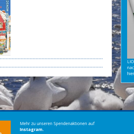
LIO
nac
hie
Mehr zu unseren Spendenaktionen auf
Instagram.