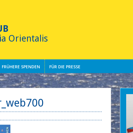
UB
ia Orientalis
FRÜHERE SPENDEN
FÜR DIE PRESSE
r_web700