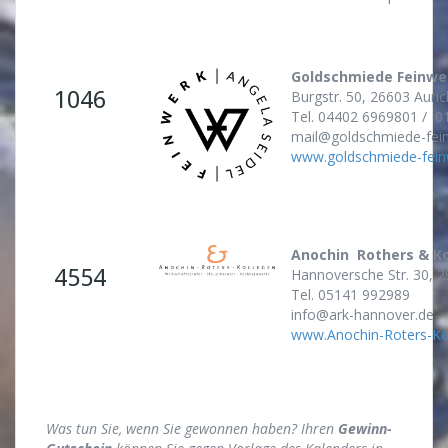
Goldschmiede Feinwe
1046
Burgstr. 50, 26603 Auric
Tel. 04402 6969801 / 
mail@goldschmiede-fei
www.goldschmiede-fein
Anochin Rothers & K
4554
Hannoversche Str. 30, 2
Tel. 05141 992989
info@ark-hannover.de
www.Anochin-Roters-Ko
Was tun Sie, wenn Sie gewonnen haben? Ihren
Gewinn-