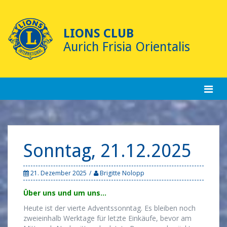
Skip
to
content
LIONS CLUB
Aurich Frisia Orientalis
Sonntag, 21.12.2025
21. Dezember 2025
Brigitte Nolopp
Über uns und um uns…
Heute ist der vierte Adventssonntag. Es bleiben noch
zweieinhalb Werktage für letzte Einkäufe, bevor am