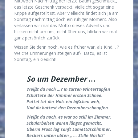
Mittwoch Nachmittag der letzte Baum geschmückt,
das letzte Geschenk verpackt, vielleicht sogar eine
Krippe aufgestellt ist. Aber vielleicht findet sich ja am
Sonntag nachmittag doch ein ruhiger Moment. Also
verlassen wir mal das Motto dieses Advents und
blicken nicht um uns, nicht über uns, blicken wir mal
ganz persönlich zurück.
Wissen Sie denn noch, wie es früher war, als Kind… ?
Welche Erinnerungen steigen auf? Dazu, es ist
Sonntag, ein Gedicht!
So um Dezember …
Weißt du noch …? In zarten Wintertupfen
Schüttete der Himmel ersten Schnee.
Puttel tat der Hals ein bißchen weh,
Und du hattest den Dezemberschnupfen.
Weißt du noch, es war so still im Zimmer.
Schularbeiten waren längst gemacht.
Überm Frost lag sanft Lamettaschimmer.
Beckers unten übten „ … Stille Nacht!“