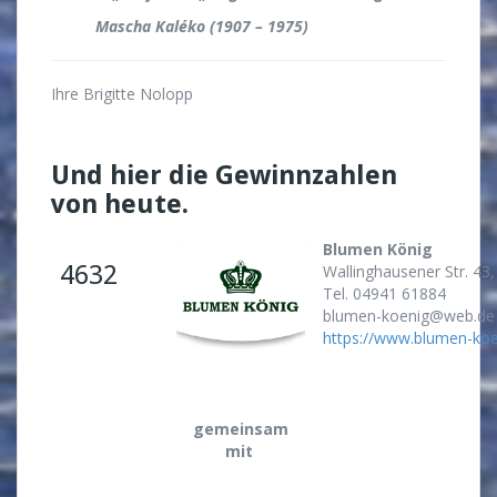
Mascha Kaléko (1907 – 1975)
Ihre Brigitte Nolopp
Und hier die Gewinnzahlen
von heute.
Blumen König
4632
Wallinghausener Str. 43
Tel. 04941 61884
blumen-koenig@web.de
https://www.blumen-koe
gemeinsam
mit