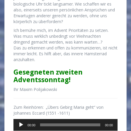
biologische Uhr tickt langsamer. Wie schaffen wir es
also, einerseits unseren persönlichen Ansprüchen und
Erwartugen anderer gerecht zu werden, ohne uns
körperlich zu überfordern?
Ich bemühe mich, im Advent Prioritäten zu setzen.
Was muss wirklich unbedingt vor Weihnachten
dringend gemacht werden, was kann warten…?
Das zu erkennen und offen zu kommunizieren, ist nicht
immer leicht. Es hilft aber, das innere Hamsterrad
anzuhalten.
Gesegneten zweiten
Adventssonntag!
Ihr Maxim Polijakowski
Zum Reinhören: „Übers Gebirg Maria geht“ von
Johannes Eccard (1551 -1611)
Audio-
00:00
00:00
Player