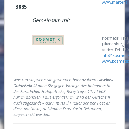
www.martens-g
3885
Gemeinsam mit
Kosmetik Tina
Julianenburger
Aurich Tel. 1
info@kosmetik
www.kosmetik-
Was tun Sie, wenn Sie gewonnen haben? Ihren
Gewinn-
Gutschein
können Sie gegen Vorlage des Kalenders in
der Fürstlichen Hofapotheke, Burgstraße 11, 26603
Aurich abholen.
Falls erforderlich, wird der Gutschein
auch zugesandt – dann muss Ihr Kalender per Post an
diese Apotheke, zu Händen Frau Karin Dettmann,
eingeschickt werden.