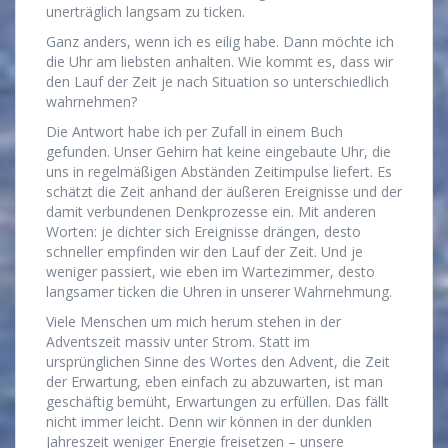
unerträglich langsam zu ticken.
Ganz anders, wenn ich es eilig habe. Dann möchte ich
die Uhr am liebsten anhalten. Wie kommt es, dass wir
den Lauf der Zeit je nach Situation so unterschiedlich
wahrnehmen?
Die Antwort habe ich per Zufall in einem Buch
gefunden. Unser Gehirn hat keine eingebaute Uhr, die
uns in regelmäßigen Abständen Zeitimpulse liefert. Es
schätzt die Zeit anhand der äußeren Ereignisse und der
damit verbundenen Denkprozesse ein. Mit anderen
Worten: je dichter sich Ereignisse drängen, desto
schneller empfinden wir den Lauf der Zeit. Und je
weniger passiert, wie eben im Wartezimmer, desto
langsamer ticken die Uhren in unserer Wahrnehmung.
Viele Menschen um mich herum stehen in der
Adventszeit massiv unter Strom. Statt im
ursprünglichen Sinne des Wortes den Advent, die Zeit
der Erwartung, eben einfach zu abzuwarten, ist man
geschäftig bemüht, Erwartungen zu erfüllen. Das fällt
nicht immer leicht. Denn wir können in der dunklen
Jahreszeit weniger Energie freisetzen – unsere