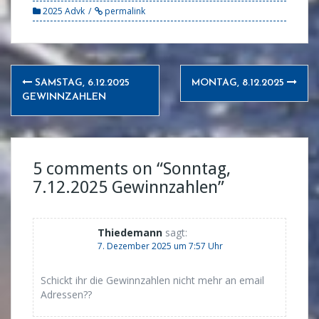
2025 Advk
permalink
Post
SAMSTAG, 6.12.2025
MONTAG, 8.12.2025
navigation
GEWINNZAHLEN
5 comments on “
Sonntag,
7.12.2025 Gewinnzahlen
”
Thiedemann
sagt:
7. Dezember 2025 um 7:57 Uhr
Schickt ihr die Gewinnzahlen nicht mehr an email
Adressen??