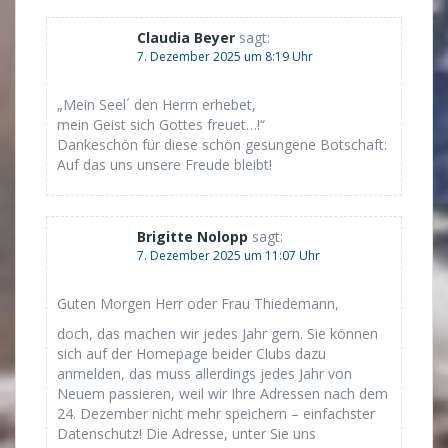
Claudia Beyer
sagt:
7. Dezember 2025 um 8:19 Uhr
„Mein Seel´ den Herrn erhebet,
mein Geist sich Gottes freuet…!“
Dankeschön für diese schön gesungene Botschaft:
Auf das uns unsere Freude bleibt!
Brigitte Nolopp
sagt:
7. Dezember 2025 um 11:07 Uhr
Guten Morgen Herr oder Frau Thiedemann,
doch, das machen wir jedes Jahr gern. Sie können
sich auf der Homepage beider Clubs dazu
anmelden, das muss allerdings jedes Jahr von
Neuem passieren, weil wir Ihre Adressen nach dem
24. Dezember nicht mehr speichern – einfachster
Datenschutz! Die Adresse, unter Sie uns