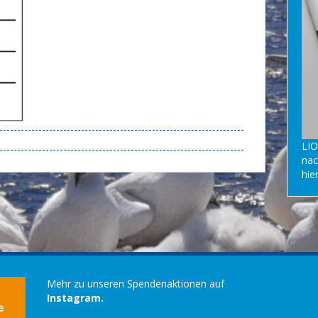
LIO
nac
hie
Mehr zu unseren Spendenaktionen auf
Instagram.